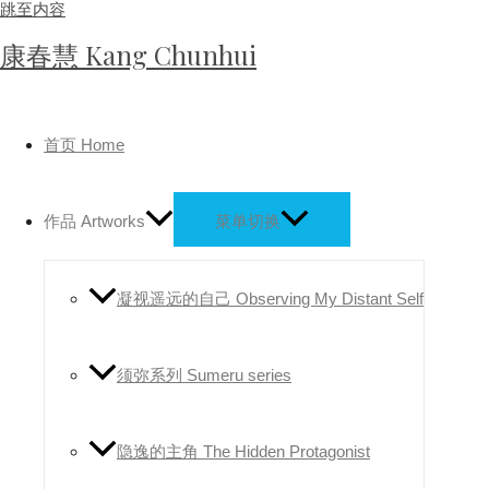
跳至内容
康春慧 Kang Chunhui
首页 Home
作品 Artworks
菜单切换
凝视遥远的自己 Observing My Distant Self
须弥系列 Sumeru series
隐逸的主角 The Hidden Protagonist